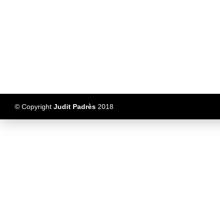
© Copyright
Judit Padrès
2018