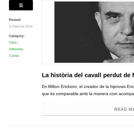
Posted:
5 d'abril de 2016
Category:
Cites i
reflexions
,
Contes
La història del cavall perdut de
En Milton Erickson, el creador de la hipnosis Eri
que és comparable amb la manera com acompa
READ M