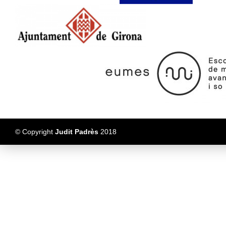
© Copyright
Judit Padrès
2018