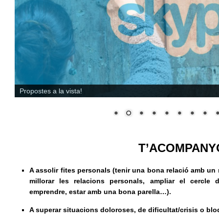
Propostes a la vista!
T’ACOMPANY
A assolir fites personals (tenir una bona relació amb un 
millorar les relacions personals, ampliar el cercle 
emprendre, estar amb
una bona parella
…).
A superar
situacions
doloroses, de dificultat/crisis o blo