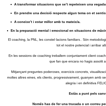
A transformar situacions que se’t repeteixen una vegada i
En prendre una decisió respecte algun tema on et sentis
A coneixe’t i estar millor amb tu mateix/a.
En la preparació mental i emocional en situacions de màxi
El coaching, la PNL, les constel·lacions familiars.. Són metodologies
tot el nostre potencial i arribar a
En les sessions de coaching treballem conjuntament client coach,
que fan que encara no hagis assolit a
Mitjançant preguntes poderoses, exercicis concrets, visualitzacio
moltes altres eines, els clients, progressivament, guanyen amb segur
alegria i en definitiva FELI
Estàs a punt pels canv
Només has de fer una trucada o un correu per 