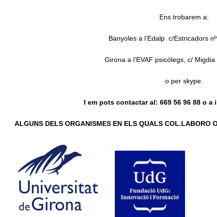
Ens trobarem a:
Banyoles a l’Edalp c/Estricadors nº
Girona a l’EVAF psicòlegs, c/ Migdia
o per skype.
I em pots contactar al: 669 56 96 88 o a
ALGUNS DELS ORGANISMES EN ELS QUALS COL.LABORO O