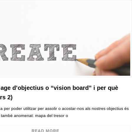
age d’objectius o “vision board” i per què
rs 2)
a per poder utilitzar per assolir o acostar-nos als nostres objectius és
s, també anomenat: mapa del tresor o
READ MORE