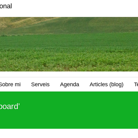
onal
Sobre mi
Serveis
Agenda
Articles (blog)
T
board’