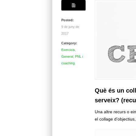
Posted:
9 de juny de
2017
Category:
Exercicis
,
General
,
PNL i
coaching
Què és un coll
serveix? (recu
Una altre recurs o ein
el collage d’objectiu