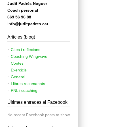
Judit Padrès Noguer
Coach personal
669 56 96 88
info@juditpadres.cat
Articles (blog)
Cites i reflexions
Coaching Wingwave
Contes
Exercicis
General
Llibres recomanats
PNL i coaching
Últimes entrades al Facebook
No recent Facebook posts to show