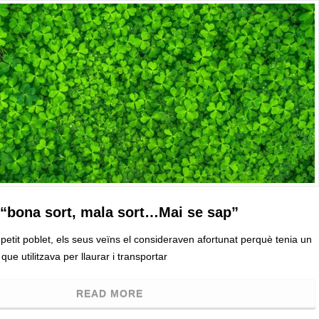
a “bona sort, mala sort…Mai se sap”
petit poblet, els seus veïns el consideraven afortunat perquè tenia un
que utilitzava per llaurar i transportar
READ MORE