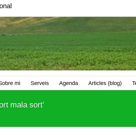
onal
Sobre mi
Serveis
Agenda
Articles (blog)
T
rt mala sort’