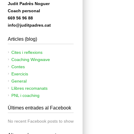
Judit Padrès Noguer
Coach personal
669 56 96 88
info@juditpadres.cat
Articles (blog)
Cites i reflexions
Coaching Wingwave
Contes
Exercicis
General
Llibres recomanats
PNL i coaching
Últimes entrades al Facebook
No recent Facebook posts to show