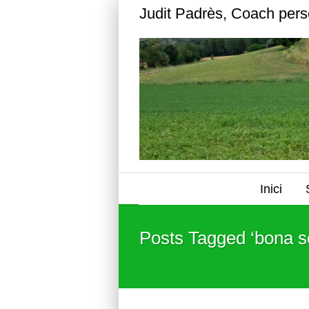
Judit Padrès, Coach pers
Inici
Posts Tagged ‘bona so