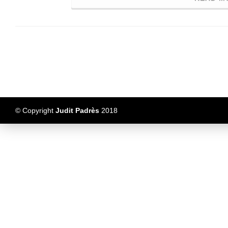
© Copyright
Judit Padrès
2018