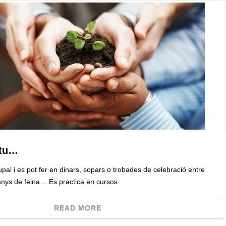
 tu…
upal i es pot fer en dinars, sopars o trobades de celebració entre
anys de feina… Es practica en cursos
READ MORE