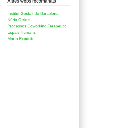
Altres webs recomanats
Institut Gestalt de Barcelona
Núria Orriols
Processos Coworking Terapeutic
Espais Humans
Marta Expósito