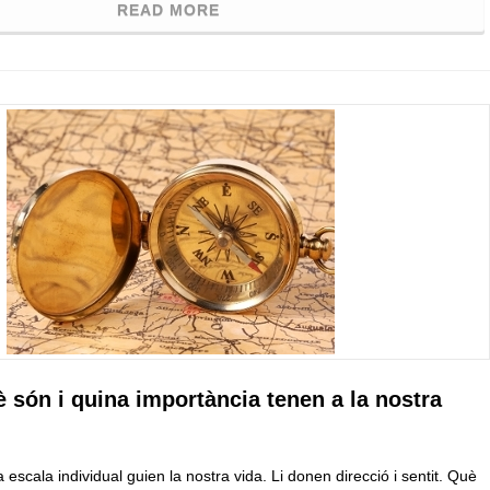
READ MORE
è són i quina importància tenen a la nostra
 escala individual guien la nostra vida. Li donen direcció i sentit. Què