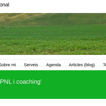
onal
Sobre mi
Serveis
Agenda
Articles (blog)
T
‘PNL i coaching’