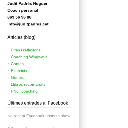
Judit Padrès Noguer
Coach personal
669 56 96 88
info@juditpadres.cat
Articles (blog)
Cites i reflexions
Coaching Wingwave
Contes
Exercicis
General
Llibres recomanats
PNL i coaching
Últimes entrades al Facebook
No recent Facebook posts to show