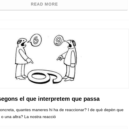
READ MORE
 segons el que interpretem que passa
concreta, quantes maneres hi ha de reaccionar? I de què depèn que
o una altra? La nostra reacció