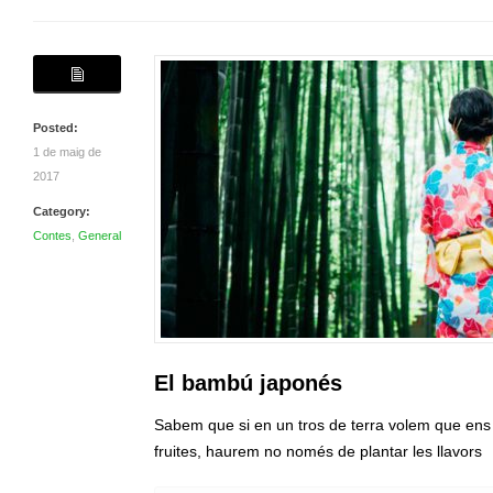
Posted:
1 de maig de
2017
Category:
Contes
,
General
El bambú japonés
Sabem que si en un tros de terra volem que ens 
fruites, haurem no només de plantar les llavors