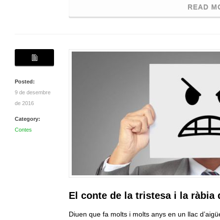
READ M
Posted:
9 de desembre
de 2016
Category:
Contes
El conte de la tristesa i la ràbi
Diuen que fa molts i molts anys en un llac d’aig