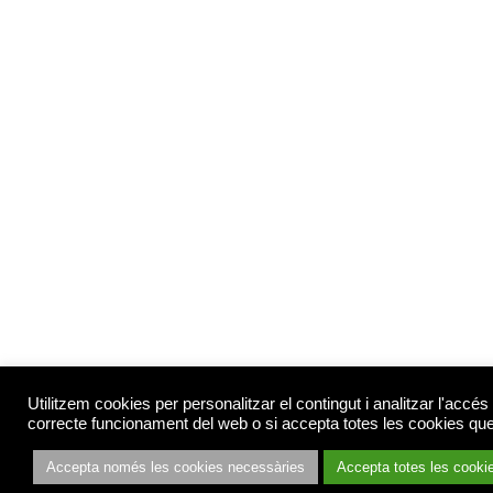
Utilitzem cookies per personalitzar el contingut i analitzar l'accé
correcte funcionament del web o si accepta totes les cookies que
Accepta només les cookies necessàries
Accepta totes les cooki