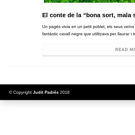
El conte de la “bona sort, mala
Un pagès vivia en un petit poblet, els seus veïn
fantàstic cavall negre que utilitzava per llaurar i 
READ M
© Copyright
Judit Padrès
2018