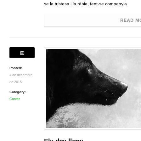
se la tristesa i la ràbia, fent-se companyia
READ M
Posted:
4 de desembre
de 2015
Category:
Contes