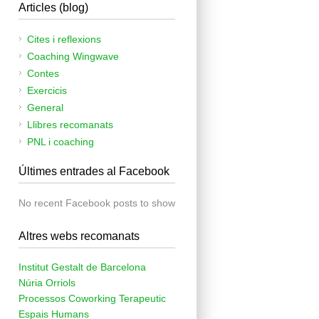
Articles (blog)
Cites i reflexions
Coaching Wingwave
Contes
Exercicis
General
Llibres recomanats
PNL i coaching
Últimes entrades al Facebook
No recent Facebook posts to show
Altres webs recomanats
Institut Gestalt de Barcelona
Núria Orriols
Processos Coworking Terapeutic
Espais Humans