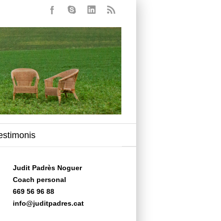
estimonis
Judit Padrès Noguer
Coach personal
669 56 96 88
info@juditpadres.cat