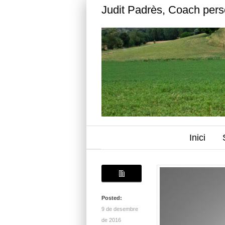
Judit Padrès, Coach pers
Inici
Posted:
9 de desembre
de 2016