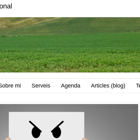
onal
Sobre mi
Serveis
Agenda
Articles (blog)
T