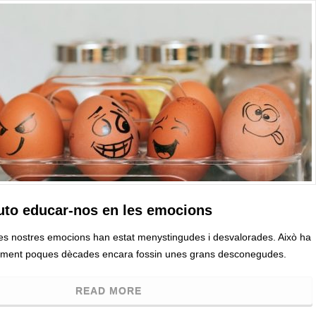
auto educar-nos en les emocions
les nostres emocions han estat menystingudes i desvalorades. Això ha
tivament poques dècades encara fossin unes grans desconegudes.
READ MORE