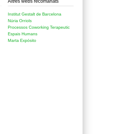
Altres webs recomanats
Institut Gestalt de Barcelona
Núria Orriols
Processos Coworking Terapeutic
Espais Humans
Marta Expósito