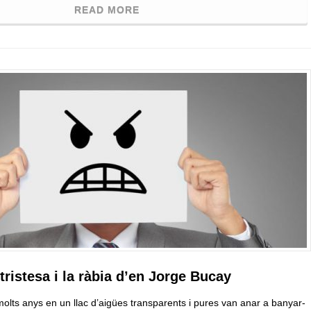
READ MORE
 tristesa i la ràbia d’en Jorge Bucay
molts anys en un llac d’aigües transparents i pures van anar a banyar-