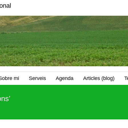
onal
Sobre mi
Serveis
Agenda
Articles (blog)
T
ons’