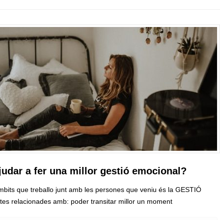
judar a fer una millor gestió emocional?
àmbits que treballo junt amb les persones que veniu és la GESTIÓ
s relacionades amb: poder transitar millor un moment