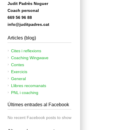
Judit Padrès Noguer
Coach personal
669 56 96 88
info@juditpadres.cat
Articles (blog)
Cites i reflexions
Coaching Wingwave
Contes
Exercicis
General
Llibres recomanats
PNL i coaching
Últimes entrades al Facebook
No recent Facebook posts to show