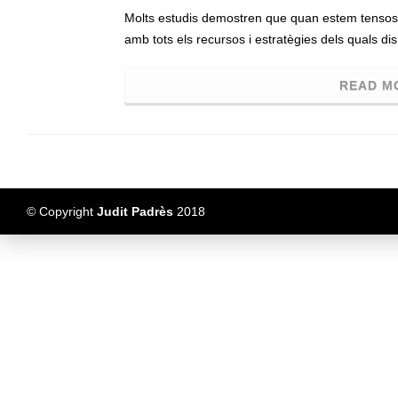
Molts estudis demostren que quan estem tensos
amb tots els recursos i estratègies dels quals di
READ M
© Copyright
Judit Padrès
2018