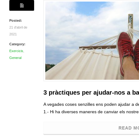
Posted:
21 d'abril de
2021
Category:
Exercicis
,
General
3 pràctiques per ajudar-nos a b
A vegades coses senzilles ens poden ajudar a d
1.- Hi ha diverses maneres de canviar els nostre
READ M