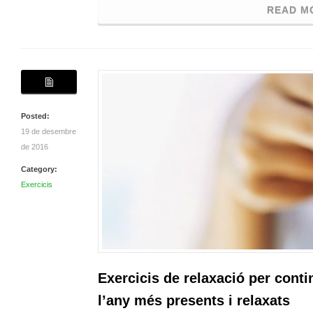
READ M
Posted:
19 de desembre
de 2016
Category:
Exercicis
Exercicis de relaxació per cont
l’any més presents i relaxats